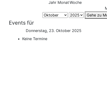
Jahr
Monat
Woche
Gehe zu M
Events für
Donnerstag, 23. Oktober 2025
Keine Termine