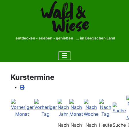
entdecken - erleben - genießen ... im Bergischen Land
Kurstermine
Nach
Nach
Nach
Heute
Suche