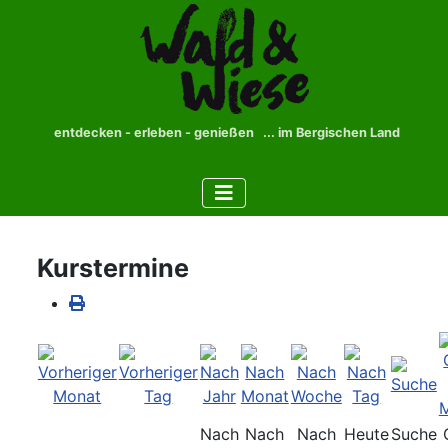
entdecken - erleben - genießen ... im Bergischen Land
Kurstermine
Nach
Nach
Nach
Heute
Suche