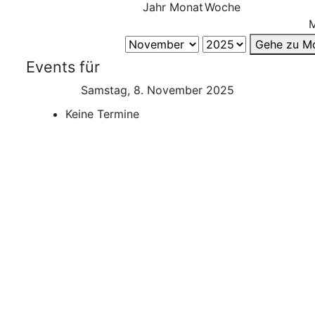
Jahr
Monat
Woche
Gehe zu M
Events für
Samstag, 8. November 2025
Keine Termine