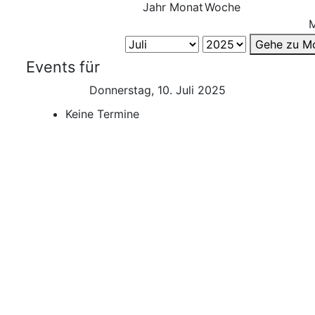
Jahr
Monat
Woche
Gehe zu M
Events für
Donnerstag, 10. Juli 2025
Keine Termine