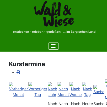
entdecken - erleben - genießen ... im Bergischen Land
Kurstermine
Nach
Nach
Nach
Heute
Suche