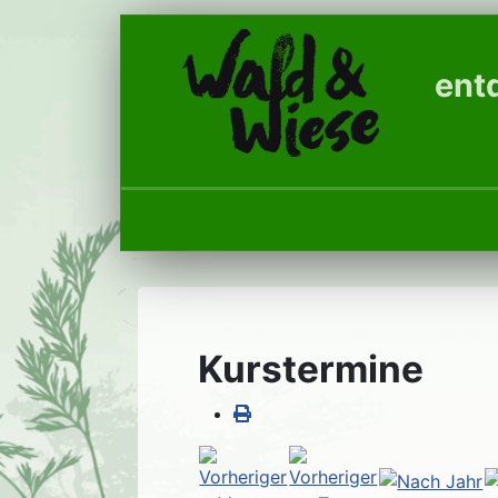
entd
Kurstermine