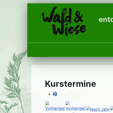
entd
Kurstermine