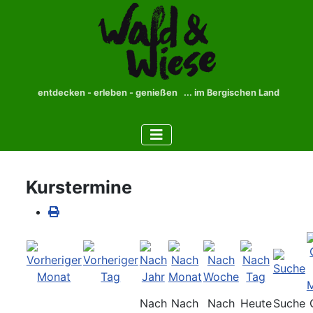
entdecken - erleben - genießen ... im Bergischen Land
Kurstermine
Nach
Nach
Nach
Heute
Suche