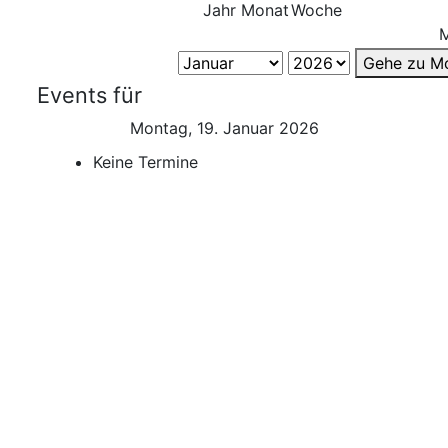
Jahr
Monat
Woche
Gehe zu M
Events für
Montag, 19. Januar 2026
Keine Termine